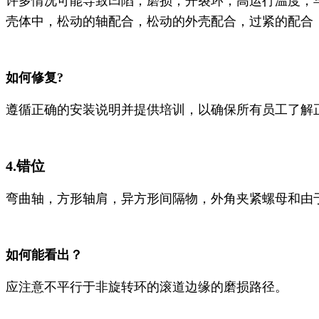
许多情况可能导致凹陷，磨损，开裂环，高运行温度，
壳体中，松动的轴配合，松动的外壳配合，过紧的配合
如何修复?
遵循正确的安装说明并提供培训，以确保所有员工了解
4.错位
弯曲轴，方形轴肩，异方形间隔物，外角夹紧螺母和由
如何能看出？
应注意不平行于非旋转环的滚道边缘的磨损路径。