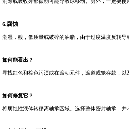
消除或吸收外部振动可能导致球移动。另外，一定要使
6.腐蚀
潮湿，酸，低质量或破碎的油脂，由于过度温度反转导
如何能看出？
寻找红色和棕色污渍或在滚动元件，滚道或笼存款，以
如何修复它？
将腐蚀性液体转移离轴承区域。选择整体密封轴承，并