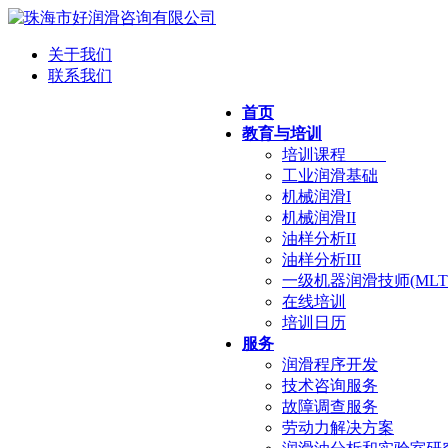
关于我们
联系我们
首页
教育与培训
培训课程
工业润滑基础
机械润滑I
机械润滑II
油样分析II
油样分析III
一级机器润滑技师(MLT 
在线培训
培训日历
服务
润滑程序开发
技术咨询服务
故障调查服务
劳动力解决方案