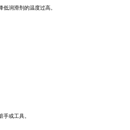
降低润滑剂的温度过高。
脏手或工具。