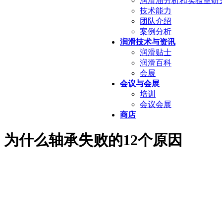
润滑油分析和实验室研
技术能力
团队介绍
案例分析
润滑技术与资讯
润滑贴士
润滑百科
会展
会议与会展
培训
会议会展
商店
为什么轴承失败的12个原因