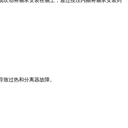
或吹动将轴承安装在轴上，通过按压内圈将轴承安装到
导致过热和分离器故障。