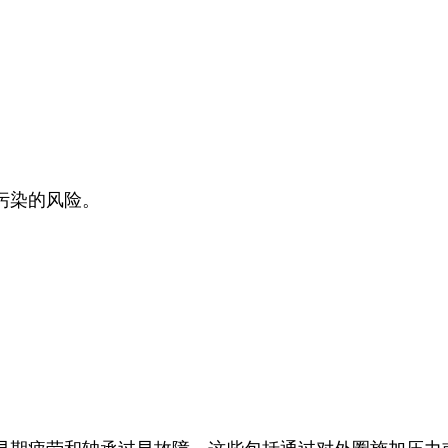
污染的风险。
。