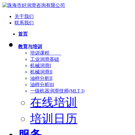
关于我们
联系我们
首页
教育与培训
培训课程
工业润滑基础
机械润滑I
机械润滑II
油样分析II
油样分析III
一级机器润滑技师(MLT I)
在线培训
培训日历
服务