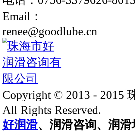
Email：
renee@goodlube.cn
Copyright © 2013 -
All Rights Reserved.
好润滑
、润滑咨询、润滑