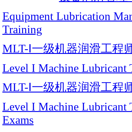
Equipment Lubrication Man
Training
MLT-Ⅰ一级机器润滑工程
Level I Machine Lubricant 
MLT-Ⅰ一级机器润滑工程
Level I Machine Lubricant 
Exams