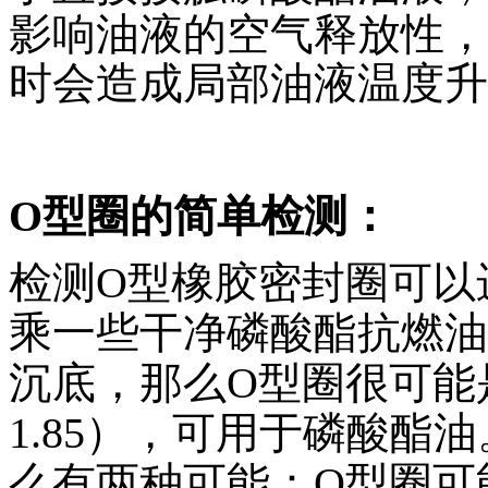
影响油液的空气释放性，
时会造成局部油液温度升
O型圈的简单检测：
检测
O
型橡胶密封圈可以
乘一些干净磷酸酯抗燃油
沉底，那么
O
型圈很可能
1.85
），可用于磷酸酯油
么有两种可能：
O
型圈可